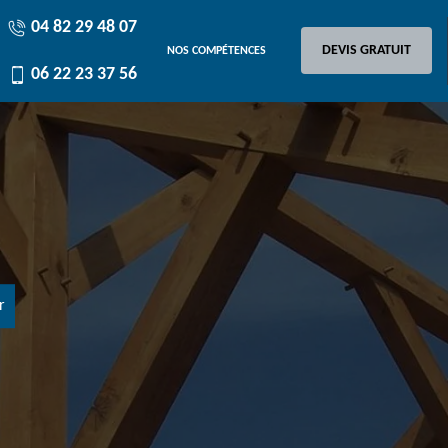
04 82 29 48 07
DEVIS GRATUIT
NOS COMPÉTENCES
06 22 23 37 56
r