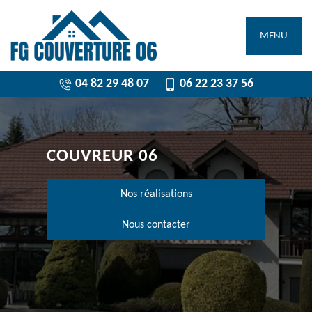
MENU
04 82 29 48 07
06 22 23 37 56
COUVREUR 06
Nos réalisations
Nous contacter