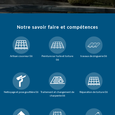
Notre savoir faire et compétences
Artisan couvreur 06
Peinture sur tuile et toiture
travaux de zinguerie 06
06
Nettoyage et pose gouttière 06
Traitement et changement de
Réparation de toiture 06
charpente 06