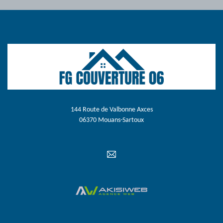
144 Route de Valbonne Axces
06370 Mouans-Sartoux