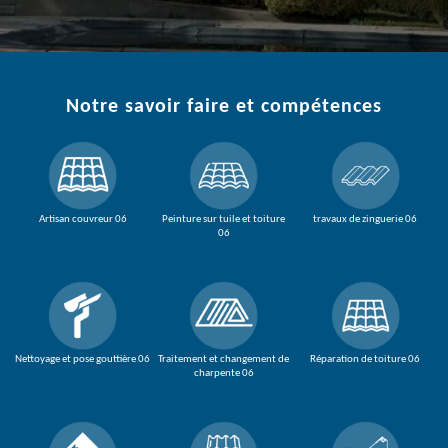
Notre savoir faire et compétences
Artisan couvreur 06
Peinture sur tuile et toiture
travaux de zinguerie 06
06
Nettoyage et pose gouttière 06
Traitement et changement de
Réparation de toiture 06
charpente 06