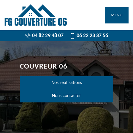
MENU
04 82 29 48 07
06 22 23 37 56
COUVREUR 06
Nos réalisations
Nous contacter