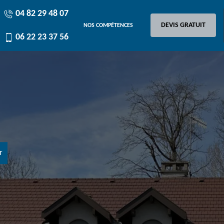
04 82 29 48 07
DEVIS GRATUIT
NOS COMPÉTENCES
06 22 23 37 56
r